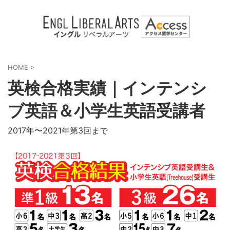
HOME
>
英検合格実績｜インテンシ
ブ英語＆小学生英語受講者
2017年〜2021年第3回まで